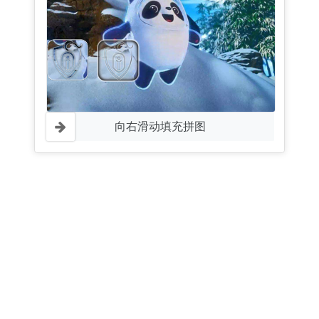
向右滑动填充拼图