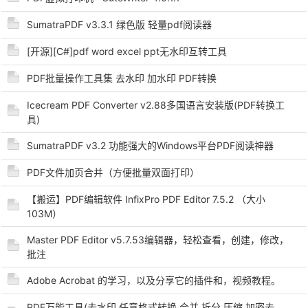
SumatraPDF v3.3.1 绿色版 轻量pdf阅读器
[开源][C#]pdf word excel ppt无水印互转工具
po
PDF批量操作工具集 去水印 加水印 PDF转换
Icecream PDF Converter v2.88多国语言安装版(PDF转换工
具)
SumatraPDF v3.2 功能强大的Windows平台PDF阅读神器
PDF文件加页合并（方便批量双面打印）
【搬运】PDF编辑软件 InfixPro PDF Editor 7.5.2 （大小
jie.
103M）
Master PDF Editor v5.7.53编辑器，轻松查看，创建，修改，
批注
Adobe Acrobat 的学习，以及分享它的插件和，视频教程。
PDF万能工具(去水印,任意格式转换,合并,拆分,压缩,加密去