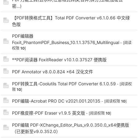
密...)
cn
【PDF转换格式工具】Total PDF Converter v6.1.0.66 中文绿
色版
PDF编辑器
Foxit_PhantomPDF_Business_10.1.1.37576_Multilingual
- [阅读
权限
10
]
**PDF阅读器 FoxitReader v10.1.0.37527 便携版
PDF Annotator v8.0.0.824 x64 汉化文件
PDF转换工具-Coolutils Total PDF Converter 6.1.0.59
- [阅读权
限
10
]
PDF编辑-Acrobat PRO DC v2021.001.20135
- [阅读权限
10
]
PDF橡皮擦-PDF Eraser v1.9.5 英文版
- [阅读权限
10
]
PDF编辑 PDF-XChange_Editor_Plus_v9.0.350.0_x64便携版
（已更新至v9.0.352.0）