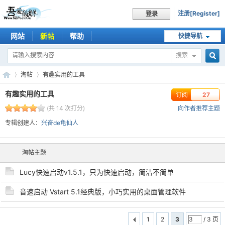
注册[Register]
登录
网站
新帖
帮助
快捷导航
搜索
搜
淘帖
有趣实用的工具
有趣实用的工具
订阅
27
(共 14 次打分)
向作者推荐主题
索
吾
›
›
专辑创建人：
兴奋de龟仙人
淘帖主题
Lucy快速启动v1.5.1，只为快速启动，简洁不简单
音速启动 Vstart 5.1经典版，小巧实用的桌面管理软件
爱
1
2
3
/ 3 页