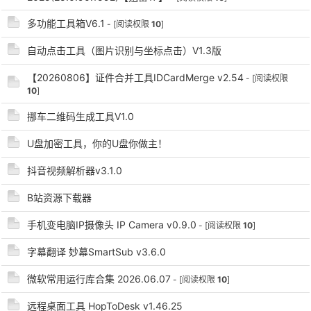
多功能工具箱V6.1
- [阅读权限
10
]
自动点击工具（图片识别与坐标点击）V1.3版
【20260806】证件合并工具IDCardMerge v2.54
- [阅读权限
10
]
挪车二维码生成工具V1.0
破
U盘加密工具，你的U盘你做主！
抖音视频解析器v3.1.0
B站资源下载器
手机变电脑IP摄像头 IP Camera v0.9.0
- [阅读权限
10
]
字幕翻译 妙幕SmartSub v3.6.0
解
微软常用运行库合集 2026.06.07
- [阅读权限
10
]
远程桌面工具 HopToDesk v1.46.25