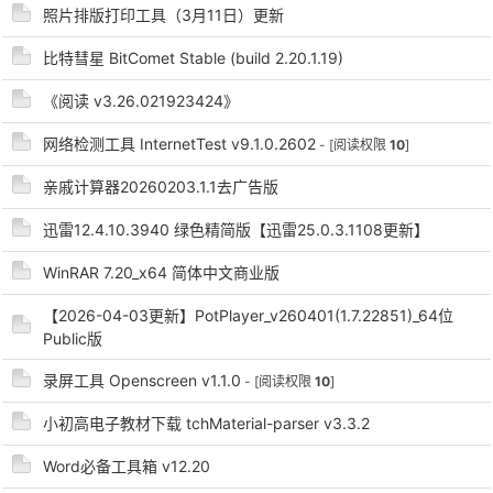
照片排版打印工具（3月11日）更新
cn
比特彗星 BitComet Stable (build 2.20.1.19)
《阅读 v3.26.021923424》
网络检测工具 InternetTest v9.1.0.2602
- [阅读权限
10
]
亲戚计算器20260203.1.1去广告版
迅雷12.4.10.3940 绿色精简版【迅雷25.0.3.1108更新】
WinRAR 7.20_x64 简体中文商业版
【2026-04-03更新】PotPlayer_v260401(1.7.22851)_64位
Public版
录屏工具 Openscreen v1.1.0
- [阅读权限
10
]
小初高电子教材下载 tchMaterial-parser v3.3.2
Word必备工具箱 v12.20