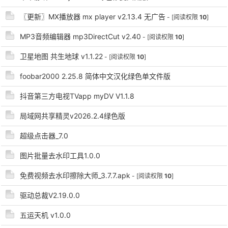
〖更新〗MX播放器 mx player v2.13.4 无广告
- [阅读权限
10
]
MP3音频编辑器 mp3DirectCut v2.40
- [阅读权限
10
]
po
卫星地图 共生地球 v1.1.22
- [阅读权限
10
]
foobar2000 2.25.8 简体中文汉化绿色单文件版
抖音第三方电视TVapp myDV V1.1.8
局域网共享精灵v2026.2.4绿色版
超级点击器_7.0
jie.
图片批量去水印工具1.0.0
免费视频去水印擦除大师_3.7.7.apk
- [阅读权限
10
]
驱动总裁V2.19.0.0
五运天机 v1.0.0