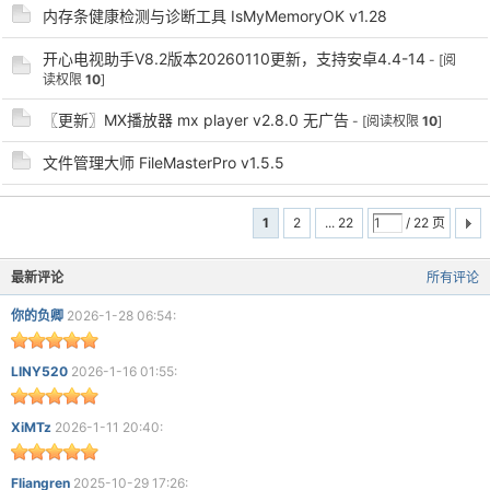
内存条健康检测与诊断工具 IsMyMemoryOK v1.28
开心电视助手V8.2版本20260110更新，支持安卓4.4-14
- [阅
读权限
10
]
〖更新〗MX播放器 mx player v2.8.0 无广告
- [阅读权限
10
]
文件管理大师 FileMasterPro v1.5.5
1
2
... 22
/ 22 页
最新评论
所有评论
你的负卿
2026-1-28 06:54:
LINY520
2026-1-16 01:55:
XiMTz
2026-1-11 20:40:
Fliangren
2025-10-29 17:26: