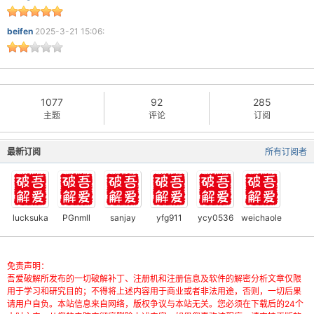
beifen
2025-3-21 15:06:
1077
92
285
主题
评论
订阅
最新订阅
所有订阅者
lucksuka
PGnmll
sanjay
yfg911
ycy0536
weichaole
免责声明：
吾爱破解所发布的一切破解补丁、注册机和注册信息及软件的解密分析文章仅限
用于学习和研究目的；不得将上述内容用于商业或者非法用途，否则，一切后果
请用户自负。本站信息来自网络，版权争议与本站无关。您必须在下载后的24个