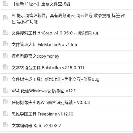
【更新1.1版本】重复文件查找器
cn
AI 提示词管理软件，具有高频词云 词云筛选 收录提醒 标签 颜
色 等多种功能
文件搜索工具 dnGrep v4.6.95.0
- [阅读权限
10
]
文件管理大师 FileMasterPro v1.5.5
摸鱼看股票之copymoney
文本转语音工具 Balabolka v2.15.0.911
文件树生成工具：新增功能+优化交互+修复bug
X64 微信Windows版 防撤回 V12.1
任何摄像头实现Win面容识别解锁 - V0.3.3
思维导图工具 Freeplane v1.12.16
文本编辑器 Kate v26.03.7