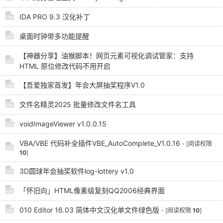
IDA PRO 9.3 汉化补丁
桌面时钟带多功能提醒
po
【神器分享】油猴脚本！网页元素可视化调试管家：支持
HTML 原位修改代码不用开启
【吾爱独家首发】年会大屏抽奖程序V1.0
文件名精灵2025 批量修改文件名工具
voidImageViewer v1.0.0.15
VBA/VBE 代码补全插件VBE_AutoComplete_V1.0.16
- [阅读权限
jie.
10
]
3D圆球年会抽奖软件log-lottery v1.0
「怀旧向」HTML像素级复刻QQ2006经典界面
010 Editor 16.03 简体中文汉化单文件绿色版
- [阅读权限
10
]