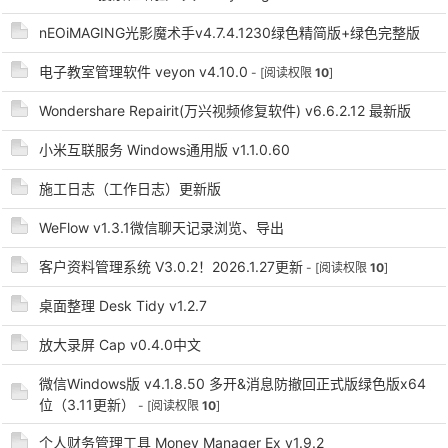
nEOiMAGING光影魔术手v4.7.4.1230绿色精简版+绿色完整版
电子教室管理软件 veyon v4.10.0
- [阅读权限
10
]
Wondershare Repairit(万兴视频修复软件) v6.6.2.12 最新版
-
小米互联服务 Windows通用版 v1.1.0.60
施工日志（工作日志）更新版
WeFlow v1.3.1微信聊天记录浏览、导出
客户资料管理系统 V3.0.2！2026.1.27更新
- [阅读权限
10
]
桌面整理 Desk Tidy v1.2.7
52
放大录屏 Cap v0.4.0中文
微信Windows版 v4.1.8.50 多开&消息防撤回正式版绿色版x64
位（3.11更新）
- [阅读权限
10
]
个人财务管理工具 Money Manager Ex v1.9.2