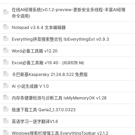
在线AI经理系统(v0.1.2-preview-更新安全多线程-丰富AI经理
命令调用)
Notepad v3.6.4 文本编辑器
Everything拼音搜索整合包 IbEverythingExt v0.9.3
Word必备工具箱 v12.20
破
Excel必备工具箱 v19.40
- [阅读权限
10
]
卡巴斯基Kaspersky 21.24.8.522 免费版
AI 小说生成器 V 1.0
内存条健康检测与诊断工具 IsMyMemoryOK v1.28
极速下载工具 Qaria2_1.37.0.0323
解
英语学习一逐字翻译V1.6
Windows搜索栏增强工具 EverythingToolbar v2.1.2