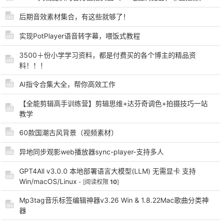
后期音效素材集合，有这些就够了！
实现PotPlayer语音转字幕，喂饭式教程
3500＋份小学学习资料，都是付费买的各个博主的精品资
料！！！
-
AI指令合集大全，帮你高效工作
【全能剪辑高手训练营】剪辑思维+达芬奇调色+拍摄技巧一站
教学
60款国潮古风背景（视频素材）
异地同步观影web播放器sync-player-支持多人
52
GPT4All v3.0.0 本地部署语言大模型(LLM) 无需显卡 支持
Win/macOS/Linux
- [阅读权限
10
]
Mp3tag音乐标签编辑神器v3.26 Win & 1.8.22Mac歌曲分类神
器