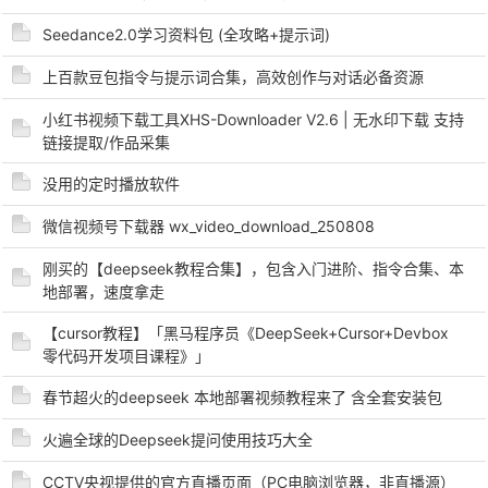
Seedance2.0学习资料包 (全攻略+提示词)
上百款豆包指令与提示词合集，高效创作与对话必备资源
小红书视频下载工具XHS-Downloader V2.6 | 无水印下载 支持
链接提取/作品采集
没用的定时播放软件
破
微信视频号下载器 wx_video_download_250808
刚买的【deepseek教程合集】，包含入门进阶、指令合集、本
地部署，速度拿走
【cursor教程】「黑马程序员《DeepSeek+Cursor+Devbox
零代码开发项目课程》」
春节超火的deepseek 本地部署视频教程来了 含全套安装包
解
火遍全球的Deepseek提问使用技巧大全
CCTV央视提供的官方直播页面（PC电脑浏览器，非直播源）