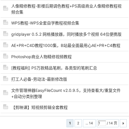
人像精修教程-影楼后期调色教程+PS高级商业人像精修教程视
频合集
WPS教程-WPS全套自学教程视频合集
gridplayer 0.5.2 网格播放器，同时播放多个视频 64位便携版
AE+PR+C4D教程1000集，B站最全面最用心AE+PR+C4教程
Photoshop商业人物精修视频教程
[教程福利] PS万款精品笔刷，各类型的笔刷汇总
打工人必备-劳动法-最新修改版
文件管理神器EasyFileCount v2.0.9.5，支持查看大/重复文件
+自动分类别整理
【剪映课】短视频剪辑全套教程
1
2
... 14
/ 14 页