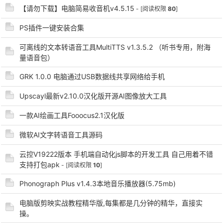
【请勿下载】电脑简易收音机v4.5.15
- [阅读权限
80
]
PS插件一键安装合集
po
可离线的文本转语音工具MultiTTS v1.3.5.2 （听书专用，附海
量语音包）
GRK 1.0.0 电脑通过USB数据线共享网络给手机
Upscayl最新v2.10.0汉化版开源AI图像放大工具
一款AI绘画工具Fooocus2.1汉化版
微软AI文字转语音工具源码
jie.
云控V19222版本 手机端自动化js脚本的开发工具 自己用着不错
支持打包apk
- [阅读权限
10
]
Phonograph Plus v1.4.3本地音乐播放器(5.75mb)
电脑版剪映实战教程精华版,每集都是几分钟的精华，直接实
操。