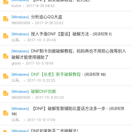
Kuitre
•
2017-8-26 08:52
分析追心QQ大盗
[
Windows
]
980691659
•
2017-9-26 22:02
授人予渔DNF【童话】破解方法
[
Windows
]
- [阅读权限
1
]
山海。
•
2017-10-3 20:45
DNF制卡剑痕破解教程，妈妈再也不用担心我等别人
[
Windows
]
破解才能使用辅助了
ghjnb
•
2017-10-5 19:54
DNF【长老】新手破解教程
[
Windows
]
- [阅读权限
10
]
山海。
•
2017-10-5 22:25
破解DNF剑痕
[
Windows
]
980691659
•
2017-10-8 00:20
【DNF】破解笙歌辅助比童话方法多一步
[
Windows
]
- [阅读权限
10
]
山海。
•
2017-10-9 17:09
DNF如来新手二步破解法！
[
Windows
]