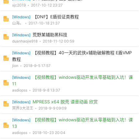
xjc2019
•
2017-10-12 23:27
【DNF】E盾验证类教程
[
Windows
]
山海。
•
2017-10-18 21:37
荒野某辅助黑科技
[
Windows
]
duanhaojie918
•
2018-11-12 00:59
【视频教程】40一天的武侠x辅助破解教程 E盾VMP
[
Windows
]
教程
jion
•
2018-9-5 17:57
【视频教程】windows驱动开发从零基础到入坑！课
[
Windows
]
11
asdiopss
•
2018-9-8 13:37
MPRESS x64 脱壳 语音动画 欣赏
[
Windows
]
冥界3大法王
•
2018-9-9 09:09
【视频教程】windows驱动开发从零基础到入坑！课
[
Windows
]
13
asdiopss
•
2018-10-23 20:04