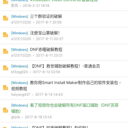
影风
•
2018-2-21 18:18
cn
三个群验证的破解
[
Windows
]
a123113220
•
2017-8-7 20:56
注册宝山寨破解！
[
Windows
]
a123113220
•
2017-8-11 00:37
DNF赤瞳破解教程
[
Windows
]
a123113220
•
2017-8-11 23:21
【DNF】救世辅助破解教程！-普通会员
[
Windows
]
bf3rpg520
•
2017-8-12 02:59
教你用Smart Install Maker制作自己的软件安装包 -
[
Windows
]
视频教程
haiyang457
•
2017-8-14 14:43
看了视频你也会破解所有DNF端口辅助（DNF苏菲
[
Windows
]
辅助）
ghjnb
•
2017-8-18 13:14
【DNF】如来破解教程！赴约贴！
[
Windows
]