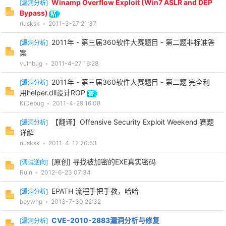
Winamp Overflow Exploit (Win7 ASLR and DEP
[
漏洞分析
]
Bypass)
cn
riusksk
•
2011-3-27 21:37
2011年 - 第三届360软件大赛题目 - 第二题非标准答
[
漏洞分析
]
案
vulnbug
•
2011-4-27 16:28
2011年 - 第三届360软件大赛题目 - 第二题 完全利
[
漏洞分析
]
用helper.dll设计ROP
KiDebug
•
2011-4-29 16:08
【翻译】Offensive Security Exploit Weekend 赛题
[
漏洞分析
]
详解
riusksk
•
2011-4-12 20:53
[原创] 寻找被加密的EXE真实密码
[
调试逆向
]
Ruin
•
2012-6-23 07:34
EPATH 流程手把手教，哈哈
[
漏洞分析
]
boywhp
•
2013-7-30 22:32
CVE-2010-2883漏洞分析与修复
[
漏洞分析
]