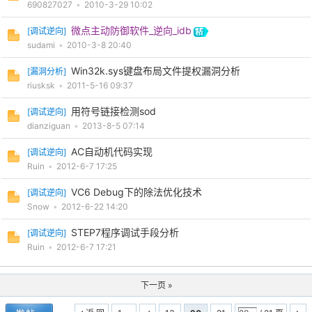
690827027
•
2010-3-29 10:02
微点主动防御软件_逆向_idb
[
调试逆向
]
sudami
•
2010-3-8 20:40
Win32k.sys键盘布局文件提权漏洞分析
[
漏洞分析
]
riusksk
•
2011-5-16 09:37
用符号链接检测sod
[
调试逆向
]
dianziguan
•
2013-8-5 07:14
AC自动机代码实现
[
调试逆向
]
Ruin
•
2012-6-7 17:25
VC6 Debug下的除法优化技术
[
调试逆向
]
Snow
•
2012-6-22 14:20
STEP7程序调试手段分析
[
调试逆向
]
Ruin
•
2012-6-7 17:21
下一页 »