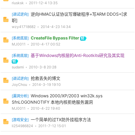
riusksk
•
2011-12-4 13:35
逆向HMAC认证协议写爆破程序+写ARM DDOS+[求
[
调试逆向
]
职]
wzy41718682
•
2014-4-23 14:34
CreateFile Bypass Filter
[
系统底层
]
MJ0011
•
2010-4-17 00:52
基于Windows内核层的Anti-Rootkits研究及其实现
[
系统底层
]
sudami
•
2010-3-8 20:28
抢救丢失的博文
[
调试逆向
]
JoyChou
•
2014-3-19 19:10
Windows 2000/XP/2003 win32k.sys
[
漏洞分析
]
SfnLOGONNOTIFY 本地内核拒绝服务漏洞
MJ0011
•
2010-4-22 19:40
一个简单的过TX防外挂程序方法
[
游戏安全
]
li254986824
•
2011-7-12 15:01