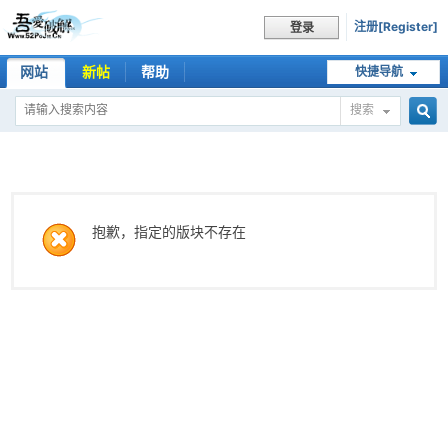
注册[Register]
登录
网站
新帖
帮助
快捷导航
搜索
搜
索
抱歉，指定的版块不存在